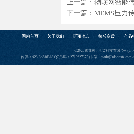
上一篇：
物联网智能
下一篇：
MEMS压力
网站首页
关于我们
新闻动态
荣誉资质
产品
©2026成都科大胜英科技有限公司(www.ke
传 真：028-84386818 QQ号码：2719627372 邮 箱：mark@kdscie