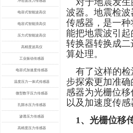
对于地震发生
冲击波压力传感器
波器。地震检波
电容式智能波高仪
传感器，是一种
电容式智能浪高仪
能把地震波引起
压力式智能波高仪
转换器转换成二
高精度波高仪
算处理。
工业振动传感器
有了这样的检
电容式加速度传感器
步探索更加准确
温度压力一体式传感器
感器为光栅位移
微型数字压力传感器
以及加速度传感
孔隙水压力传感器
渗透压力传感器
1、光栅位移
高精度压力传感器