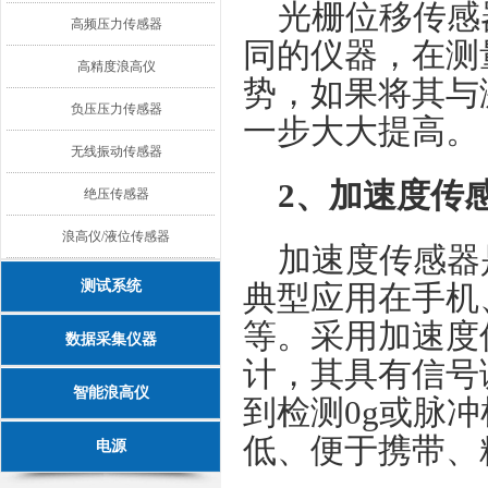
光栅位移传感
高频压力传感器
同的仪器，在测
高精度浪高仪
势，如果将其与
负压压力传感器
一步大大提高。
无线振动传感器
2、加速度传
绝压传感器
浪高仪/液位传感器
加速度传感器
测试系统
典型应用在手机
等。采用加速度
数据采集仪器
计，其具有信号
智能浪高仪
到检测0g或脉
低、便于携带、
电源