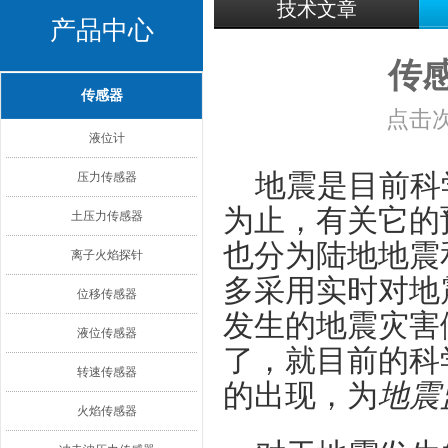
技术文章
产品中心
传
传感器
点击次
液位计
地震是目前科
压力传感器
为止，有关它的
土压力传感器
也分为陆地地震
离子火焰探针
多采用实时对地
位移传感器
发生的地震灾害
液位传感器
了，就目前的科
转速传感器
的出现，为
地震
火焰传感器