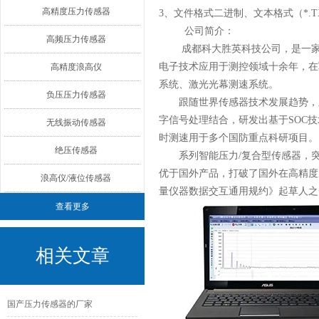
高精度压力传感器
3、文件格式二进制、文本格式（*.T
公司简介：
高频压力传感器
成都科大胜英科技公司，是一
电子技术应用于测控领域十余年，在
高精度浪高仪
系统、激光光幕测速系统。
负压压力传感器
跟随世界传感器技术发展趋势，顺
字信号处理结合，研发出基于SOC技
无线振动传感器
时测速用于多个国防重点科研项目。
绝压传感器
系列智能压力/复合型传感器，突
优于国外产品，打破了国外在高精度
浪高仪/液位传感器
量仪器数据交互通用规约》起草人之
查看更多
相关文章
国产压力传感器的厂家