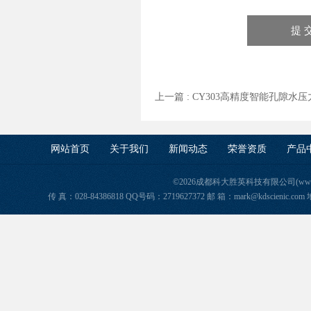
上一篇 :
CY303高精度智能孔隙水
网站首页
关于我们
新闻动态
荣誉资质
产品
©2026成都科大胜英科技有限公司(www.ke
传 真：028-84386818 QQ号码：2719627372 邮 箱：mark@kdscie