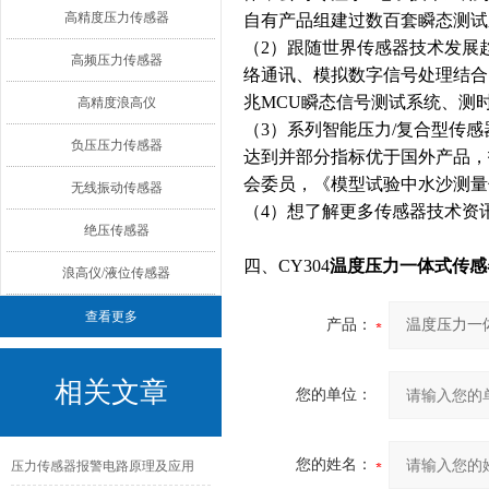
高精度压力传感器
自有产品组建过数百套瞬态测试
（2）跟随世界传感器技术发展
高频压力传感器
络通讯、模拟数字信号处理结合，
兆MCU瞬态信号测试系统、测
高精度浪高仪
（3）系列智能压力/复合型传
负压压力传感器
达到并部分指标优于国外产品，
会委员，《模型试验中水沙测量
无线振动传感器
（4）想了解更多传感器技术资
绝压传感器
四、CY304
温度压力一体式传感
浪高仪/液位传感器
查看更多
产品：
相关文章
您的单位：
您的姓名：
压力传感器报警电路原理及应用