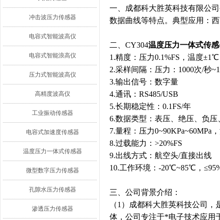
一、成都科大胜英科技有限公司
冲击波压力传感器
数据曲线等特点。典型应用：西
电容式智能波高仪
二、CY304
温度压力一体式传感
电容式智能浪高仪
1.精度：压力0.1%FS，温度±1℃
2.采样间隔：压力：1000次/秒~
压力式智能波高仪
3.输出信号：数字量
4.通讯：RS485/USB
高精度波高仪
5.长期稳定性：0.1FS/年
工业振动传感器
6.数据类型：表压、绝压、负压
7.量程：压力0~90KPa~60MPa
电容式加速度传感器
8.过载能力：>20%FS
温度压力一体式传感器
9.出线方式：航空头/直接出线
10.工作环境：-20℃~85℃，≤95
微型数字压力传感器
孔隙水压力传感器
三、公司背景介绍：
（1）成都科大胜英科技公司，
渗透压力传感器
体，公司专注于*电子技术应用