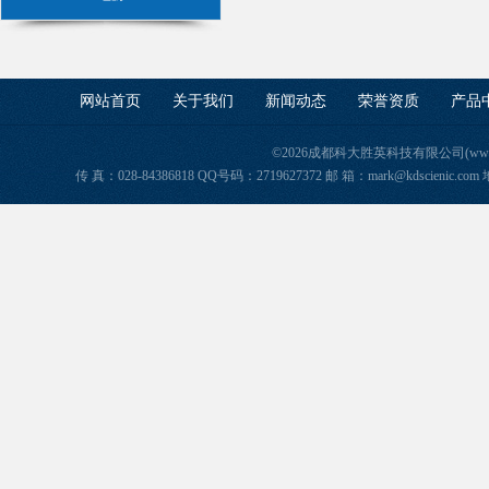
网站首页
关于我们
新闻动态
荣誉资质
产品
©2026成都科大胜英科技有限公司(www.ke
传 真：028-84386818 QQ号码：2719627372 邮 箱：mark@kdscie