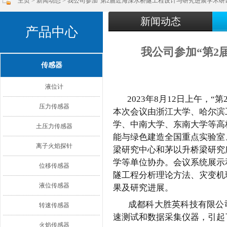
主页
>
新闻动态
> 我公司参加“第2届近海深水桥隧工程设计与研究进展学术研
新闻动态
产品中心
我公司参加“第2
传感器
液位计
2023年8月12日上午，“
压力传感器
本次会议由浙江大学、哈尔滨
学、中南大学、东南大学等高
土压力传感器
能与绿色建造全国重点实验室
离子火焰探针
梁研究中心和茅以升桥梁研究
学等单位协办。会议系统展示
位移传感器
隧工程分析理论方法、灾变机
液位传感器
果及研究进展。
成都科大胜英科技有限公司
转速传感器
速测试和数据采集仪器，引起
火焰传感器