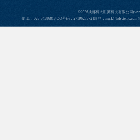
©2026成都科大胜英科技有限公司(www.ke
传 真：028-84386818 QQ号码：2719627372 邮 箱：mark@kdscie