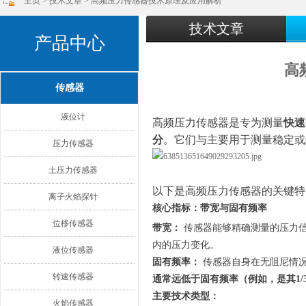
主页
>
技术文章
> 高频压力传感器技术原理及应用解析
技术文章
产品中心
高
传感器
液位计
高频压力传感器是专为测量
快速
分
。它们与主要用于测量稳定或
压力传感器
土压力传感器
以下是高频压力传感器的关键特
离子火焰探针
核心指标：带宽与固有频率
位移传感器
带宽：
传感器能够精确测量的压力信号
内的压力变化。
液位传感器
固有频率：
传感器自身在无阻尼情况
转速传感器
通常远低于固有频率（例如，是其1/3
主要技术类型：
火焰传感器