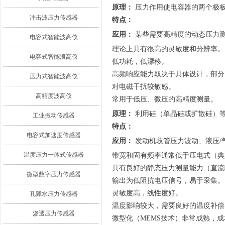
原理：
压力作用使电容器的两个极
冲击波压力传感器
特点：
应用：
某些需要高精度的动态压力
电容式智能波高仪
理论上具有很高的灵敏度和分辨率。
电容式智能浪高仪
低功耗，低漂移。
高频响应能力取决于具体设计，部分
压力式智能波高仪
对电磁干扰较敏感。
高精度波高仪
常用于低压、微压的高精度测量。
原理：
利用硅（单晶硅或扩散硅）等
工业振动传感器
特点：
电容式加速度传感器
应用：
发动机歧管压力波动、液压/
温度压力一体式传感器
带宽和固有频率通常低于压电式（典型
具有良好的静态压力测量能力（直流
微型数字压力传感器
输出为低阻抗电压信号，易于采集。
灵敏度高，线性度好。
孔隙水压力传感器
温度影响较大，需要良好的温度补偿
渗透压力传感器
微型化（MEMS技术）非常成熟，