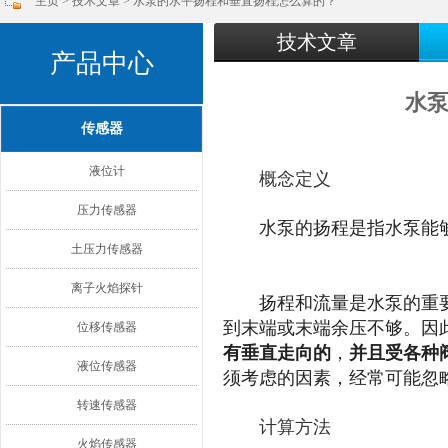
主页
>
技术文章
> 水泵的水平扬程和垂直扬程怎么算的？
技术文章
产品中心
水
传感器
液位计
概念定义
压力传感器
水泵的扬程是指水泵能
土压力传感器
离子火焰探针
扬程和流量是水泵的重
到末端或末端余压不够。因
位移传感器
有垂直走向的
，
并且受各种
液位传感器
须考虑的因素，经常可能忽
转速传感器
计算方法
火焰传感器