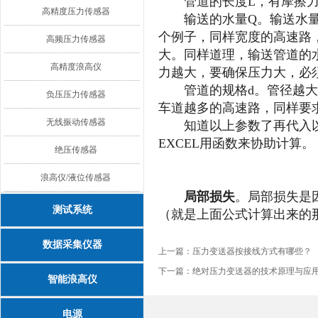
管道的长度L，有摩擦
高精度压力传感器
输送的水量Q。输送水
个例子，同样宽度的高速路
高频压力传感器
大。同样道理，输送管道的
高精度浪高仪
力越大，要确保压力大，必
管道的规格d。管径越
负压压力传感器
车道越多的高速路，同样要
无线振动传感器
知道以上参数了再代入
EXCEL用函数来协助计算。
绝压传感器
浪高仪/液位传感器
局部损失
。局部损失是
测试系统
（就是上面公式计算出来的那
数据采集仪器
上一篇：
压力变送器按接线方式有哪些？
下一篇：
绝对压力变送器的技术原理与应
智能浪高仪
电源