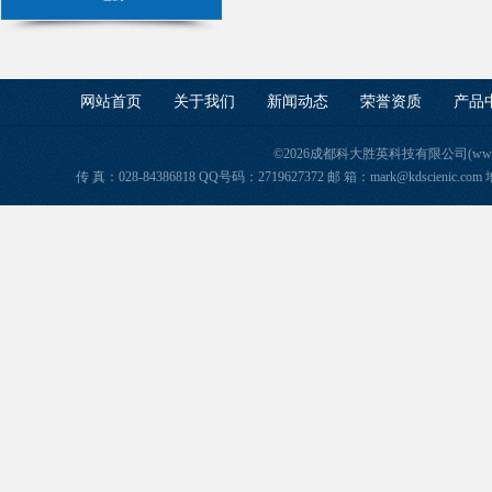
网站首页
关于我们
新闻动态
荣誉资质
产品
©2026成都科大胜英科技有限公司(www.ke
传 真：028-84386818 QQ号码：2719627372 邮 箱：mark@kdscie