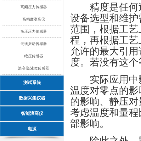
精度是任何过
高频压力传感器
设备选型和维护
高精度浪高仪
范围，根据工艺
负压压力传感器
程，再根据工艺
无线振动传感器
允许的最大引用
绝压传感器
度。若没有这个
浪高仪/液位传感器
实际应用中影
测试系统
温度对零点的影
数据采集仪器
的影响、静压对
考虑温度和量程
智能浪高仪
部影响。
电源
除此之外，影