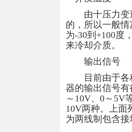
由十压力变送
的，所以一般情
为-30到+10
来冷却介质。
输出信号
目前由于各种
器的输出信号有很
～10V、0～5
10V两种。上面
为两线制包含接