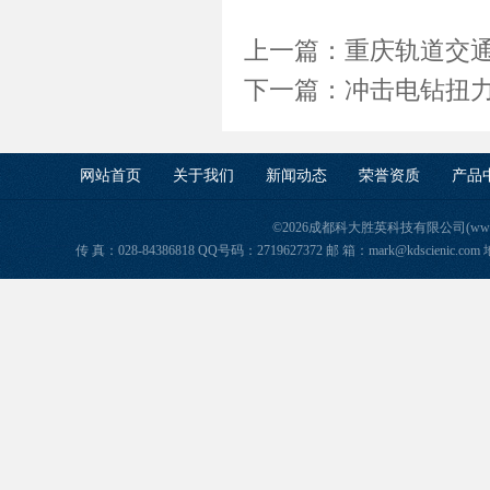
上一篇：
重庆轨道交通
下一篇：
冲击电钻扭
网站首页
关于我们
新闻动态
荣誉资质
产品
©2026成都科大胜英科技有限公司(www.ke
传 真：028-84386818 QQ号码：2719627372 邮 箱：mark@kdscie