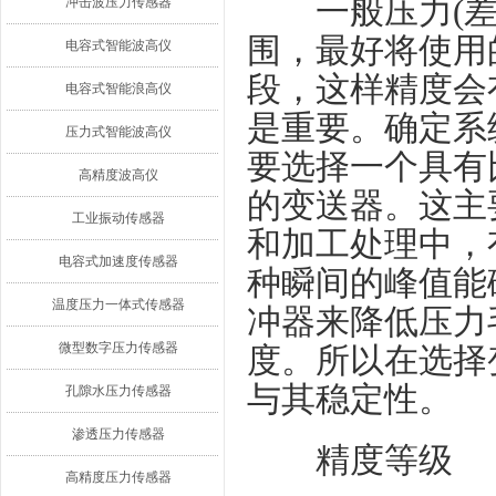
一般压力(差压
冲击波压力传感器
围，最好将使用的
电容式智能波高仪
段，这样精度会
电容式智能浪高仪
是重要。确定系
压力式智能波高仪
要选择一个具有
高精度波高仪
的变送器。这主
工业振动传感器
和加工处理中，
电容式加速度传感器
种瞬间的峰值能
温度压力一体式传感器
冲器来降低压力
微型数字压力传感器
度。所以在选择
与其稳定性。
孔隙水压力传感器
渗透压力传感器
精度等级
高精度压力传感器