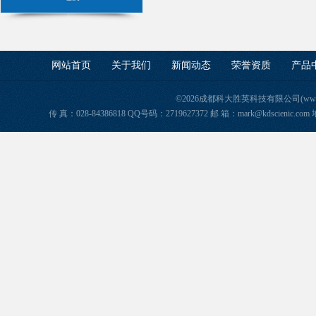
网站首页
关于我们
新闻动态
荣誉资质
产品
©2026成都科大胜英科技有限公司(www.ke
传 真：028-84386818 QQ号码：2719627372 邮 箱：mark@kdscie