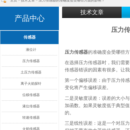
主页
>
技术文章
> 压力传感器的准确度会受哪些方面的影响？
技术文章
产品中心
压力
传感器
液位计
压力传感器
的准确度会受哪些方
压力传感器
在选择压力传感器时，我们需要
传感器错误的因素有很多。让我
土压力传感器
第一个偏移误差：由于压力传感
离子火焰探针
变化将产生偏移误差。
位移传感器
二是灵敏度误差：误差的大小与
加函数。如果灵敏度低于典型值
液位传感器
的。
转速传感器
三是线性误差：这是一个对压力
火焰传感器