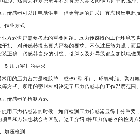
节电源。这需要在系统成本和所有激励源之间作出折中的选择
压力传感器可以用电池供电，但更普遍的是采用直流
稳压电源
7、作业方式
作业方式也是需要考虑的重要问题。压力传感器的工作环境恶
磁干扰，对传感器提出更为严格的要求。不仅过压能力强，而
安装正确。传感器自身的引线、引脚以及外导线都应加以电磁
8、对压力密封的要求
通常用的压力密封是橡胶垫（或称O型环）、环氧树脂、聚四
接等方式。所用的密封材料决定了压力传感器的工作温度范围
压力传感器的
检测
方式
在使用压力传感器的时候，如何检测压力传感器显得十分重要
的项目和方法也就会有区别。这里介绍3种压力传感器的检测方
1、加压检测