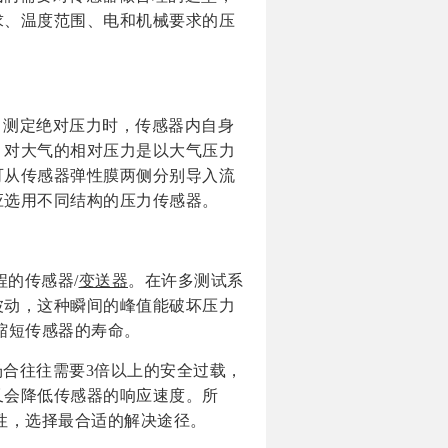
求、温度范围、电和机械要求的压
。测定绝对压力时，传感器内自身
。对大气的相对压力是以大气压力
可从传感器弹性膜两侧分别导入流
应选用不同结构的压力传感器。
程的传感器/
变送器
。在许多测试系
波动，这种瞬间的峰值能破坏压力
缩短传感器的寿命。
合往往需要3倍以上的安全过载，
又会降低传感器的响应速度。所
性，选择最合适的解决途径。