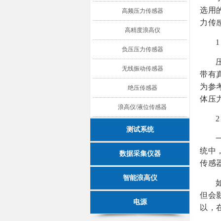
选用
高频压力传感器
力传
高精度浪高仪
负压压力传感器
无线振动传感器
带有
为参
绝压传感器
体压
浪高仪/液位传感器
测试系统
统中
数据采集仪器
传感
智能浪高仪
但会
电源
以，