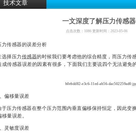
技术文章
一文深度了解压力传感器
点击次数：1086 更新时间：2023-05-06
压力传感器的误差分析
在选择压力
传感器
的时候我们要考虑他的综合精度，而压力传
造成传感器误差的因素有很多，下面我们主要说四个无法避免
1、偏移量误差
由于压力传感器在整个压力范围内垂直偏移保持恒定，因此变
偏移量误差。
2、灵敏度误差