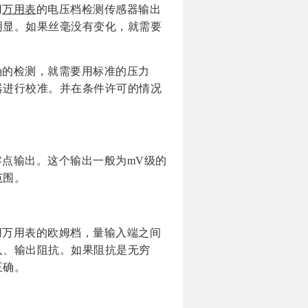
用
万用表
的电压档检测传感器输出
明显。如果丝毫没有变化，就需要
确的检测，就需要用标准的压力
器进行校准。并在条件许可的情况
点输出。这个输出一般为mV级的
范围。
用万用表的欧姆档，量输入端之间
入、输出阻抗。如果阻抗是无穷
正确。