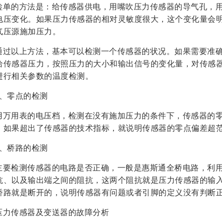
检单的方法是：给传感器供电，用嘴吹压力传感器的导气孔，
电压变化。如果压力传感器的相对灵敏度很大，这个变化量会
气压源施加压力。
通过以上方法，基本可以检测一个传感器的状况。如果需要准
给传感器压力，按照压力的大小和输出信号的变化量，对传感
进行相关参数的温度检测。
2、零点的检测
用万用表的电压档，检测在没有施加压力的条件下，传感器的零
，如果超出了传感器的技术指标，就说明传感器的零点偏差超
3、桥路的检测
主要检测传感器的电路是否正确，一般是惠斯通全桥电路，利
抗、以及输出端之间的阻抗，这两个阻抗就是压力传感器的输
桥路就是断开的，说明传感器有问题或者引脚的定义没有判断
压力传感器及变送器的故障分析