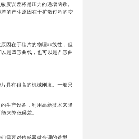
灵敏度误差将是压力的递增函数。
误差的产生原因在于扩散过程的变
生原因在于硅片的物理非线性，但
可以是凹形曲线，也可以是凸形曲
硅片具有很高的
机械
刚度。一般只
度的生产设备，利用高新技术来降
可能来降低误差。
我们需要对传感器做合理的选型，