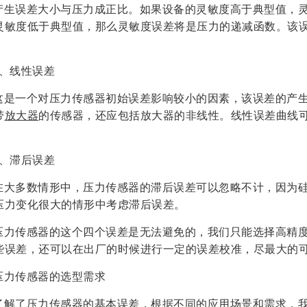
产生误差大小与压力成正比。如果设备的灵敏度高于典型值，
灵敏度低于典型值，那么灵敏度误差将是压力的递减函数。该
3、线性误差
这是一个对压力传感器初始误差影响较小的因素，该误差的产
带
放大器
的传感器，还应包括放大器的非线性。线性误差曲线
4、滞后误差
在大多数情形中，压力传感器的滞后误差可以忽略不计，因为
压力变化很大的情形中考虑滞后误差。
压力传感器的这个四个误差是无法避免的，我们只能选择高精
些误差，还可以在出厂的时候进行一定的误差校准，尽最大的
压力传感器的选型需求
了解了压力传感器的基本误差，根据不同的应用场景和需求，