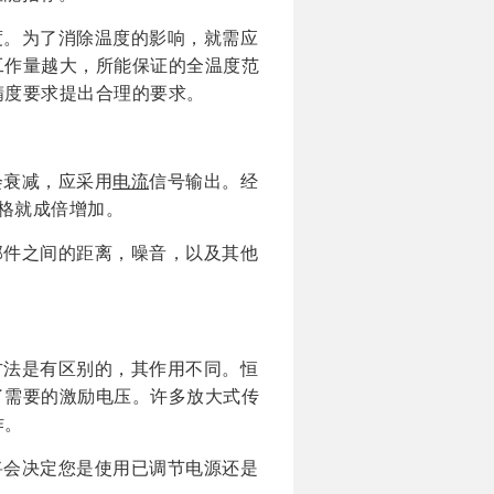
度。为了消除温度的影响，就需应
工作量越大，所能保证的全温度范
精度要求提出合理的要求。
会衰减，应采用
电流
信号输出。经
价格就成倍增加。
部件之间的距离，噪音，以及其他
。
方法是有区别的，其作用不同。恒
了需要的激励电压。许多放大式传
作。
将会决定您是使用已调节电源还是