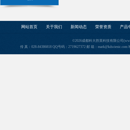
网站首页
关于我们
新闻动态
荣誉资质
产品
©2026成都科大胜英科技有限公司(www.ke
传 真：028-84386818 QQ号码：2719627372 邮 箱：mark@kdscie