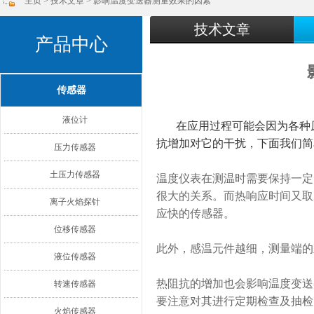
主页
>
技术文章
> 影响温度变送器测量效果的因素
技术文章
产品中心
传感器
液位计
在应用过程可能会因为各种
抗增加对它的干扰，下面我们简
压力传感器
土压力传感器
温度仪表在测温时需要保持一定
很大的关系。而热响应时间又取
离子火焰探针
应快的传感器。
位移传感器
此外，感温元件越细，测量端的
液位传感器
热阻抗的增加也会影响温度变送
转速传感器
要注意对其进行定期检查及抽检
火焰传感器