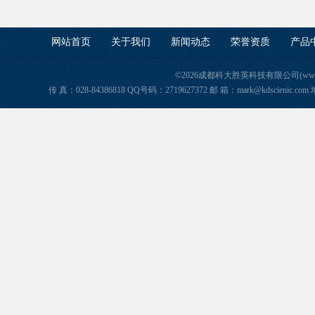
网站首页
关于我们
新闻动态
荣誉资质
产品
©2026成都科大胜英科技有限公司(www.ke
传 真：028-84386818 QQ号码：2719627372 邮 箱：mark@kdscie