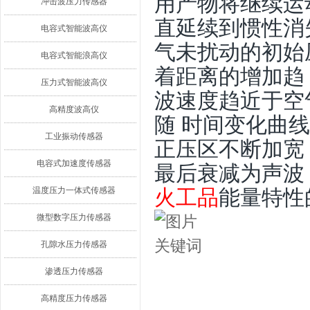
用产物将继续运
冲击波压力传感器
直延续到惯性消
电容式智能波高仪
气未扰动的初始压
电容式智能浪高仪
着距离的增加趋
压力式智能波高仪
波速度趋近于空
高精度波高仪
随 时间变化曲
工业振动传感器
正压区不断加宽
电容式加速度传感器
最后衰减为声波
温度压力一体式传感器
火工品
能量特性
微型数字压力传感器
孔隙水压力传感器
渗透压力传感器
高精度压力传感器