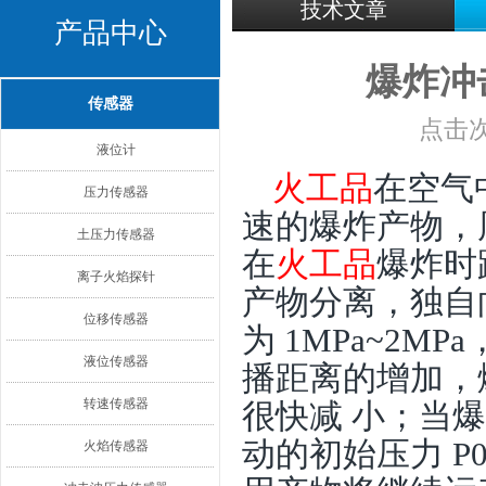
技术文章
产品中心
爆炸冲
传感器
点击次
液位计
火工品
在空气
压力传感器
速的爆炸产物，
土压力传感器
在
火工品
爆炸时
离子火焰探针
产物分离，独自
位移传感器
为 1MPa~2MPa
液位传感器
播距离的增加，
转速传感器
很快减 小；当
动的初始压力 P
火焰传感器