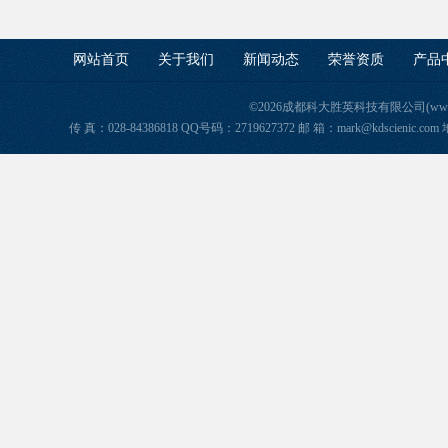
网站首页
关于我们
新闻动态
荣誉资质
产品
©2026成都科大胜英科技有限公司(www.ke
传 真：028-84386818 QQ号码：2719627372 邮 箱：mark@kdscie