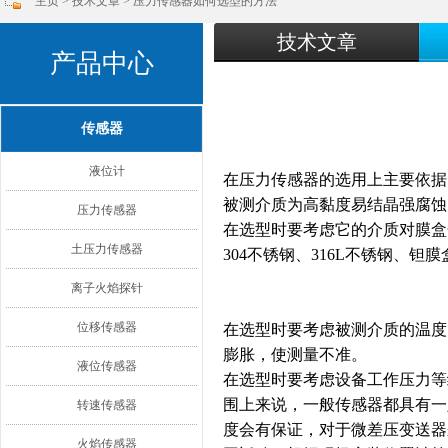
主页
>
技术文章
> 压力传感器如何选型的方法
技术文章
产品中心
传感器
液位计
在压力传感器的选用上主要依据
被测介质为高黏度易结晶强腐蚀
压力传感器
在选型时要考虑它的介质对膜盒
土压力传感器
304不锈钢、316L不锈钢、钽
离子火焰探针
位移传感器
在选型时要考虑被测介质的温度，
膨胀，使测量不准。
液位传感器
在选型时要考虑设备工作压力等
围上来说，一般传感器都具有一定
转速传感器
度会有保证，对于微差压变送器
火焰传感器