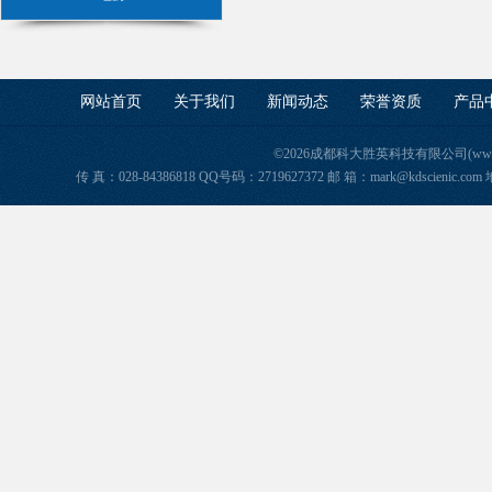
网站首页
关于我们
新闻动态
荣誉资质
产品
©2026成都科大胜英科技有限公司(www.ke
传 真：028-84386818 QQ号码：2719627372 邮 箱：mark@kdscie